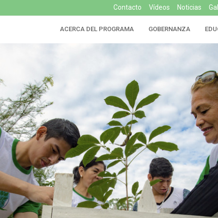
Contacto
Vídeos
Noticias
Ga
ACERCA DEL PROGRAMA
GOBERNANZA
EDU