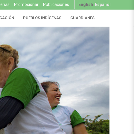
lerías
Promocionar
Publicaciones
English
Español
CACIÓN
PUEBLOS INDÍGENAS
GUARDIANES