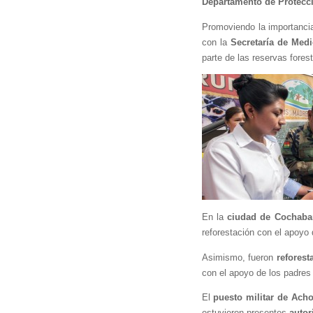
Departamento de Protecc
Promoviendo la importancia
con la 
Secretaría de Med
parte de las reservas fores
En la 
ciudad de Cochab
reforestación con el apoyo 
Asimismo, fueron 
reforest
con el apoyo de los padres d
El 
puesto militar de Acho
estuvieron presentes 
autor