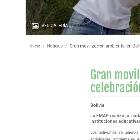
VER GALERÍA
Inicio
Noticias
Gran movilización ambiental en Boliv
Gran movil
celebració
Bolivia
La EMAP realizó jornad
instituciones educativa
Los bolivianos se unieron
actividades ambientales e