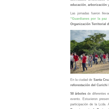
educación
, 
arborización
 
Las jornadas fueron llev
“Guardianes por la paz 
Organización Territorial 
En la ciudad de 
Santa Cruz
reforestación del Curichi
50 árboles
 de diferentes 
evento. Estuvieron prese
participación de la Lcda. 