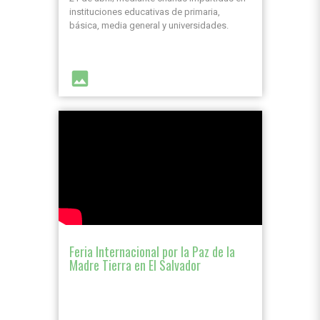
instituciones educativas de primaria,
básica, media general y universidades.
image
Feria Internacional por la Paz de la
Madre Tierra en El Salvador