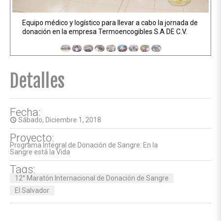
Equipo médico y logístico para llevar a cabo la jornada de
donación en la empresa Termoencogibles S.A DE C.V.
Detalles
Fecha:
Sábado, Diciembre 1, 2018
access_time
Proyecto:
Programa Integral de Donación de Sangre: En la
Sangre está la Vida
Tags:
12° Maratón Internacional de Donación de Sangre
El Salvador