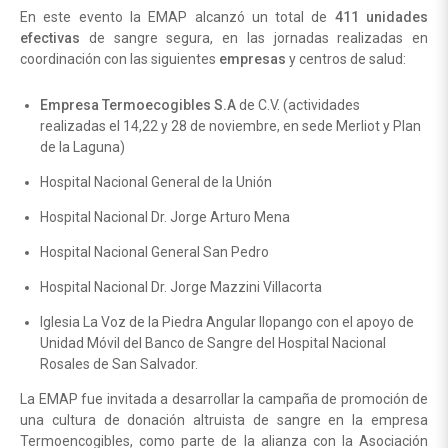
En este evento la EMAP alcanzó un total de
411 unidades
efectivas
de sangre segura, en las jornadas realizadas en
coordinación con las siguientes
empresas
y centros de salud:
E
mpresa Termoecogibles S.A
de C.V. (actividades
realizadas el 14,22 y 28 de noviembre, en sede Merliot y Plan
de la Laguna)
Hospital Nacional General de la Unión
Hospital Nacional Dr. Jorge Arturo Mena
Hospital Nacional General San Pedro
Hospital Nacional Dr. Jorge Mazzini Villacorta
Iglesia La Voz de la Piedra Angular Ilopango con el apoyo de
Unidad Móvil del Banco de Sangre del Hospital Nacional
Rosales de San Salvador.
La EMAP fue invitada a desarrollar la campaña de promoción de
una cultura de donación altruista de sangre en la empresa
Termoencogibles, como parte de la alianza con la Asociación