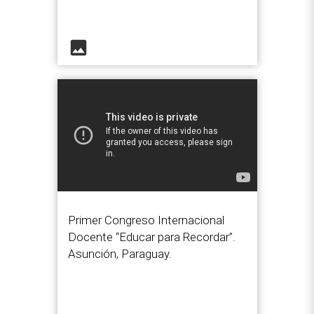
image
Primer Congreso Internacional
Docente “Educar para Recordar”.
Asunción, Paraguay.