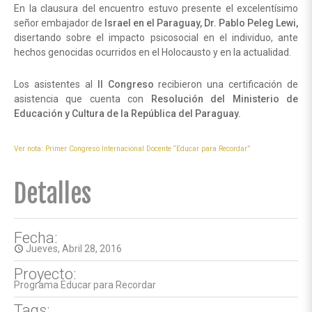
En la clausura del encuentro estuvo presente el excelentísimo
señor embajador de
Israel en el Paraguay, Dr. Pablo Peleg Lewi,
disertando sobre el impacto psicosocial en el individuo, ante
hechos genocidas ocurridos en el Holocausto y en la actualidad.
Los asistentes al
II Congreso
recibieron una certificación de
asistencia que cuenta con
Resolución del Ministerio de
Educación y Cultura de la República del Paraguay.
Ver nota: Primer Congreso Internacional Docente “Educar para Recordar”
Detalles
Fecha:
Jueves, Abril 28, 2016
access_time
Proyecto:
Programa Educar para Recordar
Tags: