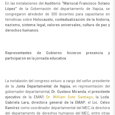
En las instalaciones del
Auditorio “Mariscal Francisco Solano
López”
de la Gobernación del departamento de Itapúa, se
congregaron alrededor de 300 docentes para capacitarse en
temáticas sobre
Holocausto, contextualización de la historia,
nazismo, sistema legal, valores universales, cultura de paz y
derechos humanos.
Representantes de Gobierno hicieron presencia y
participaron en la jornada educativa.
La instalación del congreso estuvo a cargo del señor presidente
de la
Junta Departamental de Itapúa
, en representación del
gobernador departamental,
Dr. Gustavo Miranda
; el
presidente
ejecutivo
de la EMAP,
Dr. William Soto Santiago
; la
Lcda.
Gabriela Lara, directora general de la EMAP
; el
Lic. Celso
Ramírez
como coordinador departamental del MEC, la directora
del departamento de derechos humanos del MEC, entre otras