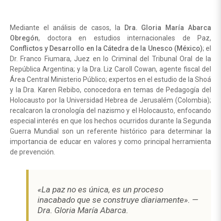
Mediante el análisis de casos, la
Dra. Gloria María Abarca
Obregón
, doctora en estudios internacionales de Paz,
Conflictos y Desarrollo en la Cátedra de la Unesco (México)
; el
Dr. Franco Fiumara, Juez en lo Criminal del Tribunal Oral de la
República Argentina; y la Dra. Liz Caroll Cowan, agente fiscal del
Área Central Ministerio Público; expertos en el estudio de la Shoá
y la Dra. Karen Rebibo, conocedora en temas de Pedagogía del
Holocausto por la Universidad Hebrea de Jerusalém (Colombia);
recalcaron la cronología del nazismo y el Holocausto, enfocando
especial interés en que los hechos ocurridos durante la Segunda
Guerra Mundial son un referente histórico para determinar la
importancia de educar en valores y como principal herramienta
de prevención.
«La paz no es única, es un proceso
inacabado que se construye diariamente». —
Dra. Gloria María Abarca.