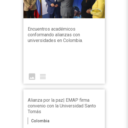
Encuentros académicos
conformando alianzas con
universidades en Colombia.
image
view_headline
Alianza por la paz| EMAP firma
convenio con la Universidad Santo
Tomás
Colombia