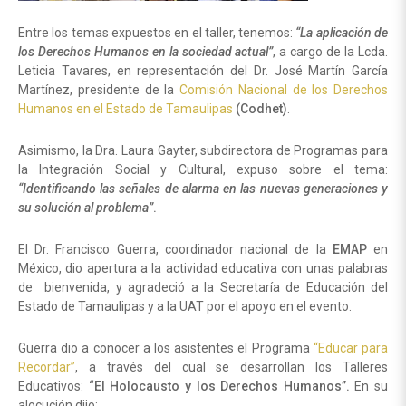
Entre los temas expuestos en el taller, tenemos:
“La aplicación de
los Derechos Humanos en la sociedad actual”
, a cargo de la Lcda.
Leticia Tavares, en representación del Dr. José Martín García
Martínez, presidente de la
Comisión Nacional de los Derechos
Humanos en el Estado de Tamaulipas
(Codhet)
.
Asimismo, la Dra. Laura Gayter, subdirectora de Programas para
la Integración Social y Cultural, expuso sobre el tema:
“Identificando las señales de alarma en las nuevas generaciones y
su solución al problema”
.
El Dr. Francisco Guerra, coordinador nacional de la
EMAP
en
México, dio apertura a la actividad educativa con unas palabras
de bienvenida, y agradeció a la Secretaría de Educación del
Estado de Tamaulipas y a la UAT por el apoyo en el evento.
Guerra dio a conocer a los asistentes el Programa
“Educar para
Recordar”
, a través del cual se desarrollan los Talleres
Educativos:
“El Holocausto y los Derechos Humanos”.
En su
alocución dijo: