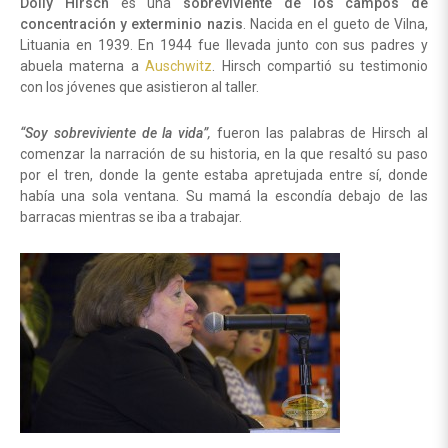
Dolly Hirsch
es una
sobreviviente de los campos de
concentración y exterminio nazis
. Nacida en el gueto de Vilna,
Lituania en 1939. En 1944 fue llevada junto con sus padres y
abuela materna a
Auschwitz
. Hirsch compartió su testimonio
con los jóvenes que asistieron al taller.
“Soy sobreviviente de la vida”
,
fueron las palabras de Hirsch al
comenzar la narración de su historia, en la que resaltó su paso
por el tren, donde la gente estaba apretujada entre sí, donde
había una sola ventana. Su mamá la escondía debajo de las
barracas mientras se iba a trabajar.