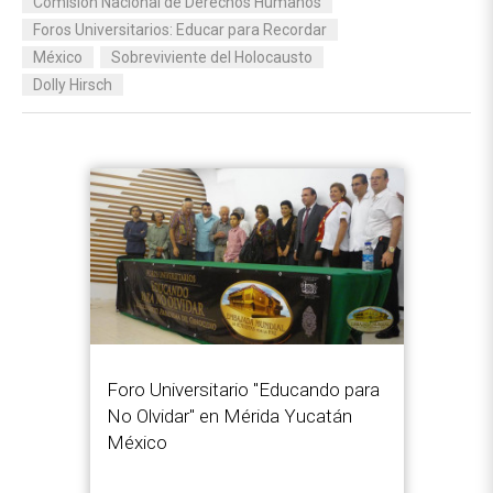
Comisión Nacional de Derechos Humanos
Foros Universitarios: Educar para Recordar
México
Sobreviviente del Holocausto
Dolly Hirsch
Foro Universitario "Educando para
No Olvidar" en Mérida Yucatán
México