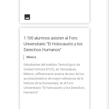
image
1.100 alumnos asisten al Foro
Universitario “El Holocausto y los
Derechos Humanos”
México
Estudiantes del Instituto Tecnológico de
Ciudad Victoria (ITCV), en Tamaulipas,
México, reflexionaron acerca de uno de los
acontecimientos de mayor relevancia de la
historia de la humanidad, en el Foro
Universitario “El Holocausto y los Derechos
Humanos”.