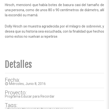
Hirsch, mencionó que había botes de basura casi del tamaño de
una persona, como de unos 80 o 90 centímetros de diámetro, allí
la escondió su mamá.
Dolly Hirsch se muestra agradecida por el milagro de sobrevivir, y
desea que su historia sea escuchada, con la finalidad que hechos
como estos no vuelvan a repetirse.
Detalles
Fecha:
Miércoles, Junio 8, 2016
access_time
Proyecto:
Programa Educar para Recordar
Tags: