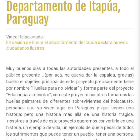
Departamento de Itapúa,
Paraguay
Video Relacionado:
En sesión de honor el departamento de Itapúa declara nuevos
ciudadanos ilustres
Muy buenos días a todas las autoridades presentes, a todo el
público presente …(por acá, no quería dar la espalda, gracias)
bueno el objetivo principal de este proyecto precisamente tiene
por nombre “Huellas para no olvidar” y forma parte del proyecto
“Educar para recordar”; con este proyecto nosotros tomamos las
huellas palmares de diferentes sobrevivientes del holocausto,
personas que ya viven aquí en Paraguay y que tienen una
historia; pero una historia más allá de una historia trágica,
nosotros a través de este proyecto queremos convertirlo en una
historia, un ejemplo de vida, un ejemplo de que a pesar de todos
los sufrimientos que puede tener un pueblo, tener una persona,