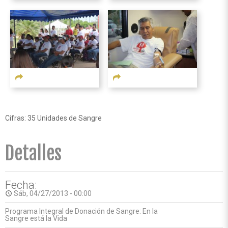
Cifras: 35 Unidades de Sangre
Detalles
Fecha:
Sáb, 04/27/2013 - 00:00
access_time
Programa Integral de Donación de Sangre: En la
Sangre está la Vida