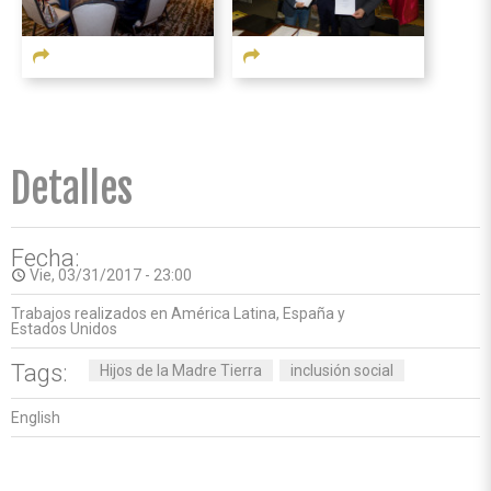
Detalles
Fecha:
Vie, 03/31/2017 - 23:00
access_time
Trabajos realizados en América Latina, España y
Estados Unidos
Tags:
Hijos de la Madre Tierra
inclusión social
English