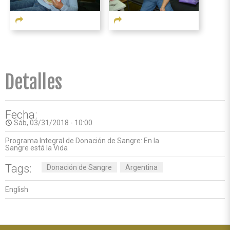
Detalles
Fecha:
Sáb, 03/31/2018 - 10:00
access_time
Programa Integral de Donación de Sangre: En la
Sangre está la Vida
Tags:
Donación de Sangre
Argentina
English