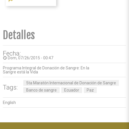
Detalles
Fecha:
Dom, 07/26/2015 - 00:47
access_time
Programa Integral de Donación de Sangre: En la
Sangre está la Vida
5ta Maratón Internacional de Donación de Sangre
Tags:
Banco de sangre
Ecuador
Paz
English