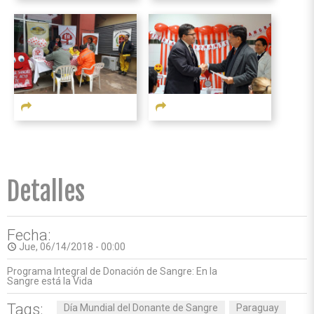
Detalles
Fecha:
Jue, 06/14/2018 - 00:00
access_time
Programa Integral de Donación de Sangre: En la
Sangre está la Vida
Tags:
Día Mundial del Donante de Sangre
Paraguay