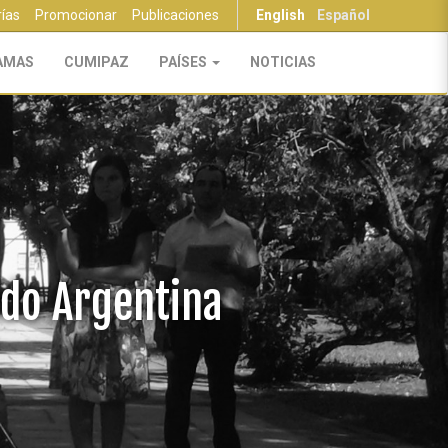
rías
Promocionar
Publicaciones
English
Español
AMAS
CUMIPAZ
PAÍSES
NOTICIAS
ndo Argentina