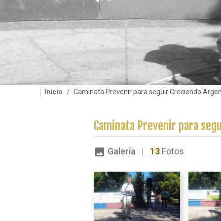
Inicio
Caminata Prevenir para seguir Creciendo Argen
Caminata Prevenir para segu
Galería |
13
Fotos
image