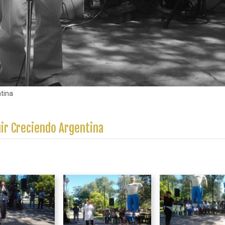
tina
ir Creciendo Argentina