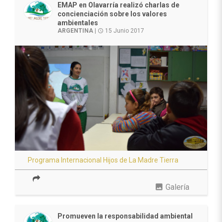
EMAP en Olavarría realizó charlas de
concienciación sobre los valores
ambientales
ARGENTINA
|
15 Junio 2017
access_time
Programa Internacional Hijos de La Madre Tierra
photo
Galería
Promueven la responsabilidad ambiental