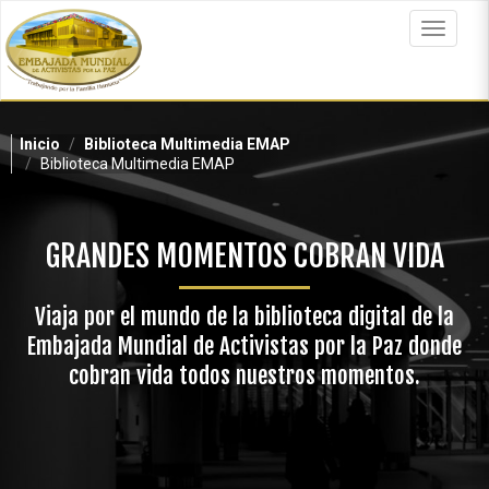
Pasar
al
Toggle
contenido
navigat
principal
Inicio
Biblioteca Multimedia EMAP
Biblioteca Multimedia EMAP
GRANDES MOMENTOS COBRAN VIDA
Viaja por el mundo de la biblioteca digital de la
Embajada Mundial de Activistas por la Paz donde
cobran vida todos nuestros momentos.