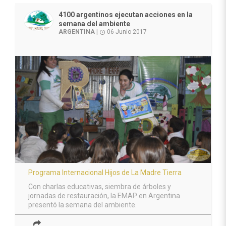
4100 argentinos ejecutan acciones en la
semana del ambiente
ARGENTINA
|
06 Junio 2017
access_time
Programa Internacional Hijos de La Madre Tierra
Con charlas educativas, siembra de árboles y
jornadas de restauración, la EMAP en Argentina
presentó la semana del ambiente.