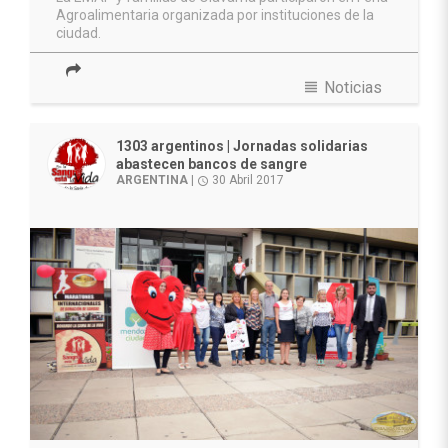
Agroalimentaria organizada por instituciones de la
ciudad.
view_headline
Noticias
1303 argentinos | Jornadas solidarias
abastecen bancos de sangre
ARGENTINA
|
30 Abril 2017
access_time