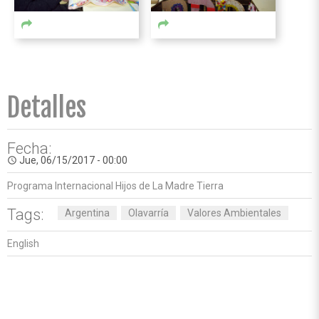
Detalles
Fecha:
Jue, 06/15/2017 - 00:00
access_time
Programa Internacional Hijos de La Madre Tierra
Tags:
Argentina
Olavarría
Valores Ambientales
English