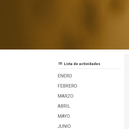
list
Lista de actividades
ENERO
FEBRERO
MARZO
ABRIL
MAYO
JUNIO