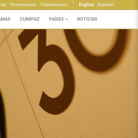
rías
Promocionar
Publicaciones
English
Español
AMAS
CUMIPAZ
PAÍSES
NOTICIAS