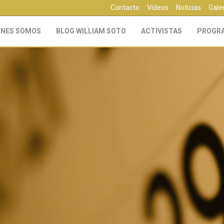
Contacto
Vídeos
Noticias
Gale
ÉNES SOMOS
BLOG WILLIAM SOTO
ACTIVISTAS
PROGR