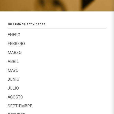
list
Lista de actividades
ENERO
FEBRERO
MARZO
ABRIL
MAYO
JUNIO
JULIO
AGOSTO
SEPTIEMBRE