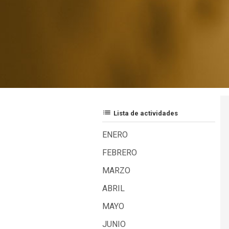
list
Lista de actividades
ENERO
FEBRERO
MARZO
ABRIL
MAYO
JUNIO