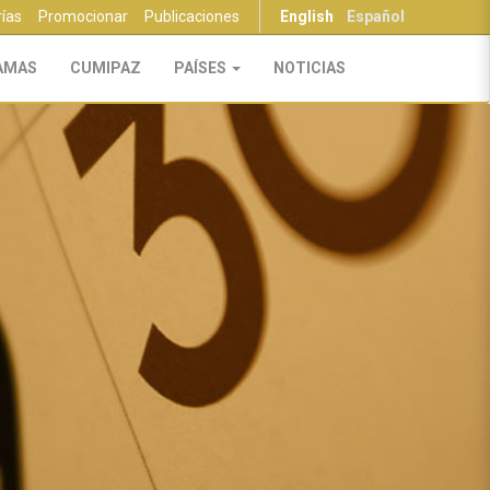
rías
Promocionar
Publicaciones
English
Español
AMAS
CUMIPAZ
PAÍSES
NOTICIAS