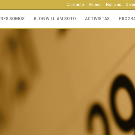
Contacto
Vídeos
Noticias
Gale
ÉNES SOMOS
BLOG WILLIAM SOTO
ACTIVISTAS
PROGR