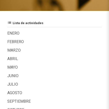
list
Lista de actividades
ENERO
FEBRERO
MARZO
ABRIL
MAYO
JUNIO
JULIO
AGOSTO
SEPTIEMBRE