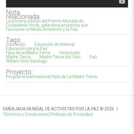
Nota
relacionada:
La primera edición del Premio Mundial de
Ciudadanía Verde, galardona proyectos que
favorecen el Medio Ambiente y la Paz
Tags:
Educación
Educación Ambiental
Educación para la Paz
Hijos de la Madre Tierra
Venezuela
Madre Tierra
Madre Tierra Ser Vivo
Paz
William Soto Santiago
Proyecto:
Programa Internacional Hijos de La Madre Tierra
EMBAJADA MUNDIAL DE ACTIVISTAS POR LA PAZ © 2026 |
Términos y Condiciones
|
Políticas de Privacidad