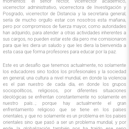
momentos: el señor rector, vicerrector académico,
vicerrector administrativo, vicerrectora de Investigación y
Posgrado, vicerrector de Distancia y la secretaria general;
sería de mucho orgullo estar con nosotros esta mañana,
pero por compromisos de fuerza mayor, como autoridades
han adquirido, para atender a otras actividades inherentes a
sus cargos, no pueden estar este día pero me comisionaron
para que les diera un saludo y que les diera la bienvenida a
esta casa que forma profesores para educar por la paz.
Este es un desafío que tenemos actualmente, no solamente
los educadores sino todos los profesionales y la sociedad
en general; una cultura a nivel mundial, en donde la violencia
es el pan nuestro de cada día, en donde los grupos
sociopolíticos, religiosos, por diferentes situaciones
ideológicas se enfrentan constantemente no solamente en
nuestro país…; porque hay actualmente el gran
enfrentamiento religioso que se tiene en los países
orientales, y que no solamente es un problema en los países
orientales sino que pasó a ser un problema mundial; y por
ende, la globalización también nos ha traído ese serio