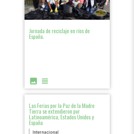
Jornada de reciclaje en ríos de
España.
image
view_headline
Las Ferias por la Paz de la Madre
Tierra se extendieron por
Latinoamérica, Estados Unidos y
España
Internacional