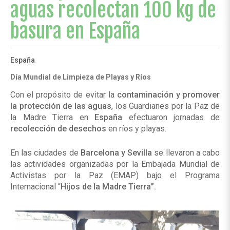
aguas recolectan 100 kg de
basura en España
España
Día Mundial de Limpieza de Playas y Ríos
Con el propósito de evitar la
contaminación
y
promover
la
protección
de las
aguas
, los Guardianes por la Paz de
la Madre Tierra en
España
efectuaron jornadas de
recolección de
desechos
en ríos y playas.
En las ciudades de
Barcelona y Sevilla
se llevaron a cabo
las actividades organizadas por la Embajada Mundial de
Activistas por la Paz (EMAP) bajo el Programa
Internacional “
Hijos de la Madre Tierra”.