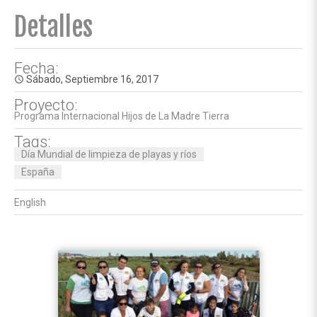
Detalles
Fecha:
Sábado, Septiembre 16, 2017
access_time
Proyecto:
Programa Internacional Hijos de La Madre Tierra
Tags:
Día Mundial de limpieza de playas y ríos
España
English