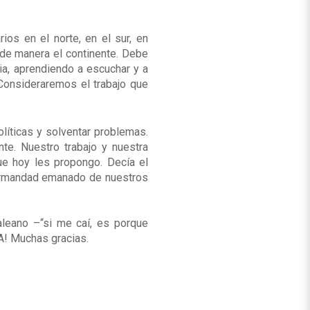
os en el norte, en el sur, en
 de manera el continente. Debe
ncia, aprendiendo a escuchar y a
Consideraremos el trabajo que
líticas y solventar problemas.
te. Nuestro trabajo y nuestra
que hoy les propongo. Decía el
 hermandad emanado de nuestros
Galeano
–“si me caí, es porque
PA! Muchas gracias.