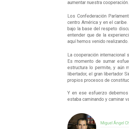
aumentar nuestra cooperación.
Los Confederación Parlamenta
centro América y en el caribe
bajo la base del respeto discut
entender que de la experienc
aquí hemos venido realizando.
La cooperación internacional 
Es momento de sumar esfuerzo
estructura lo permite, y aún 
libertador, el gran libertado
propios procesos de constituc
Y en ese esfuerzo debemos e
estaba caminando y caminar val
Miguel Ángel Ch