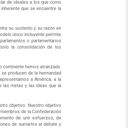
blar de ideales a los que como
 inherente que se encuentre la
tra su sustento y su razón en
odelo único incluyente permite
 parlamentos o parlamentarios
solo la consolidación de los
omo continente hemos alcanzado.
e se producen de la hermandad
 Representamos a América, a la
e las metas y las ideas que la
tro objetivo. Nuestro objetivo
o miembros de la Confederación
mento de unir esfuerzos, de
iones de sumarlos al debate y