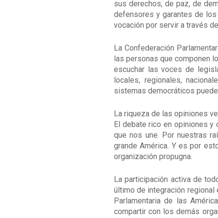
sus derechos, de paz, de demo
defensores y garantes de los 
vocación por servir a través de 
La Confederación Parlamentar
las personas que componen los
escuchar las voces de legisl
locales, regionales, nacion
sistemas democráticos puede 
La riqueza de las opiniones ve
El debate rico en opiniones 
que nos une. Por nuestras raí
grande América. Y es por esto
organización propugna.
La participación activa de to
último de integración regiona
Parlamentaria de las Améri
compartir con los demás orga