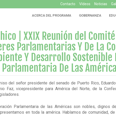
Contacto
Vídeos
Noticias
Ga
ACERCA DEL PROGRAMA
GOBERNANZA
EDU
hico | XXIX Reunión del Comité
eres Parlamentarias Y De La C
iente Y Desarrollo Sostenible 
 Parlamentaria De Las Améric
iso del señor presidente del senado de Puerto Rico, Eduardo 
nio Faz, vicepresidente para América del Norte, de la Confe
gisladores.
eración Parlamentaria de las Américas son nobles, dignos d
epresentamos en toda la américa. Hablamos de comunidad, de 