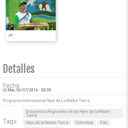
Detalles
Fecha:
Mar, 06/07/2016 - 00:00
access_time
Programa Internacional Hijos de La Madre Tierra
Encuentros Regionales de los Hijos de la Madre
Tierra
Tags:
Hijos de la Madre Tierra
Colombia
Paz