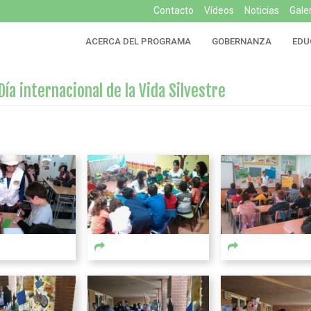
Contacto
Vídeos
Noticias
Gale
ACERCA DEL PROGRAMA
GOBERNANZA
EDU
ía internacional de la Vida Silvestre