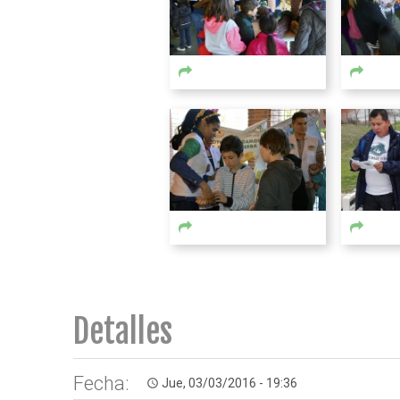
Detalles
Fecha:
Jue, 03/03/2016 - 19:36
access_time