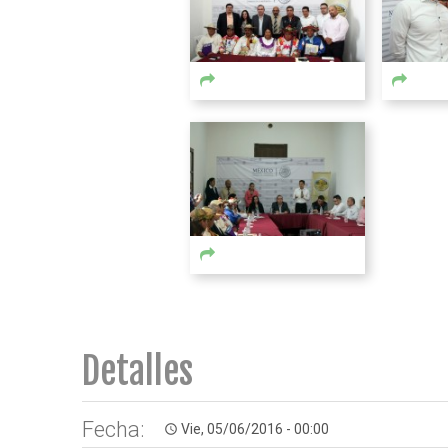
Detalles
Fecha:
Vie, 05/06/2016 - 00:00
access_time