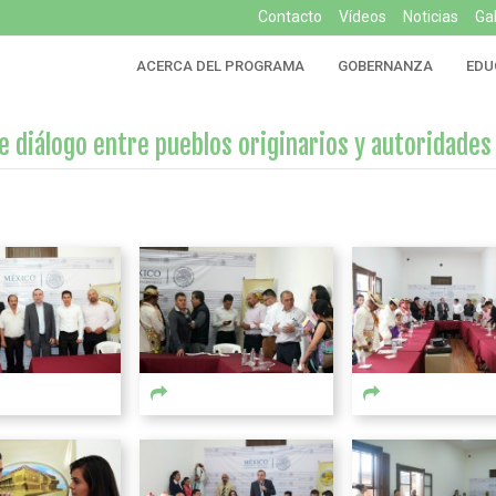
Contacto
Vídeos
Noticias
Ga
ACERCA DEL PROGRAMA
GOBERNANZA
EDU
 diálogo entre pueblos originarios y autoridades