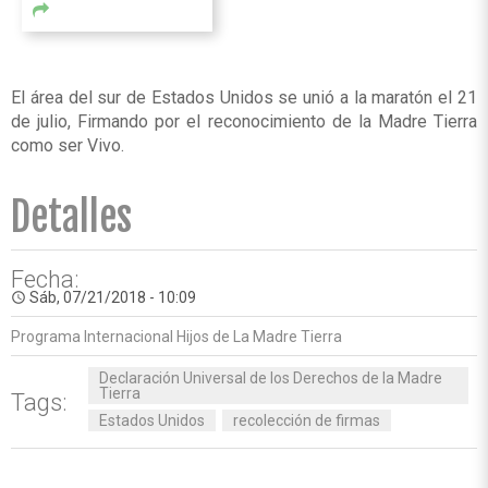
El área del sur de Estados Unidos se unió a la maratón el 21
de julio, Firmando por el reconocimiento de la Madre Tierra
como ser Vivo.
Detalles
Fecha:
Sáb, 07/21/2018 - 10:09
access_time
Programa Internacional Hijos de La Madre Tierra
Declaración Universal de los Derechos de la Madre
Tierra
Tags:
Estados Unidos
recolección de firmas