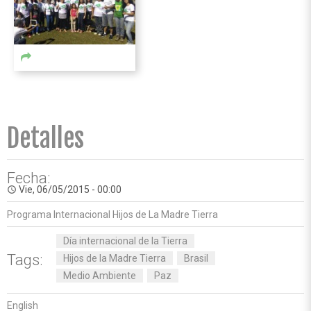
Detalles
Fecha:
Vie, 06/05/2015 - 00:00
access_time
Programa Internacional Hijos de La Madre Tierra
Día internacional de la Tierra
Tags:
Hijos de la Madre Tierra
Brasil
Medio Ambiente
Paz
English