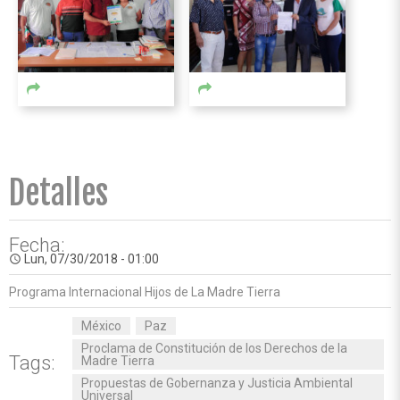
Detalles
Fecha:
Lun, 07/30/2018 - 01:00
access_time
Programa Internacional Hijos de La Madre Tierra
México
Paz
Proclama de Constitución de los Derechos de la
Tags:
Madre Tierra
Propuestas de Gobernanza y Justicia Ambiental
Universal