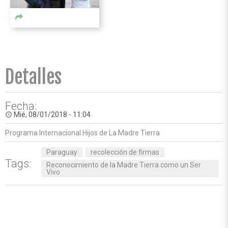
Detalles
Fecha:
Mié, 08/01/2018 - 11:04
access_time
Programa Internacional Hijos de La Madre Tierra
Paraguay
recolección de firmas
Tags:
Reconocimiento de la Madre Tierra como un Ser
Vivo