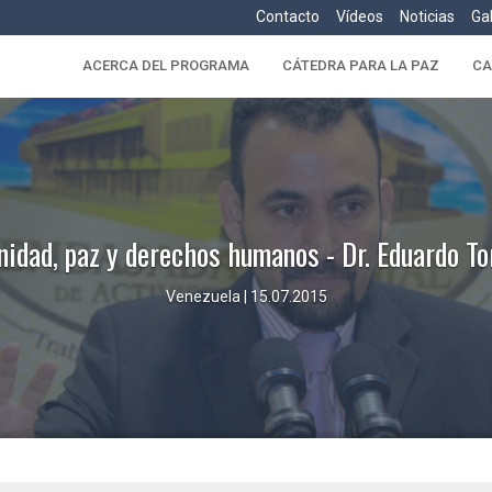
Contacto
Vídeos
Noticias
Ga
ACERCA DEL PROGRAMA
CÁTEDRA PARA LA PAZ
CA
nidad, paz y derechos humanos - Dr. Eduardo To
Venezuela | 15.07.2015