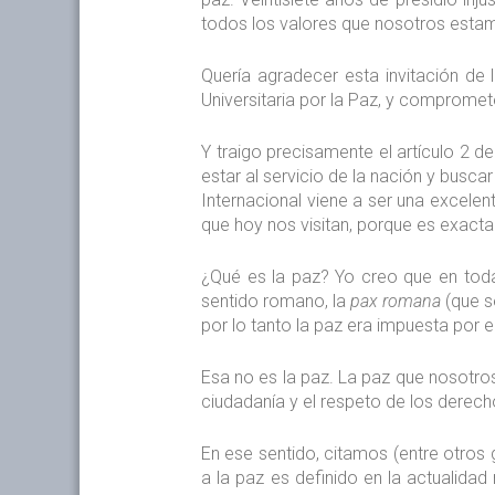
todos los valores que nosotros esta
Quería agradecer esta invitación de 
Universitaria por la Paz, y compromete
Y traigo precisamente el artículo 2 d
estar al servicio de la nación y busca
Internacional viene a ser una excel
que hoy nos visitan, porque es exact
¿Qué es la paz? Yo creo que en toda
sentido romano, la
pax romana
(que s
por lo tanto la paz era impuesta por el
Esa no es la paz. La paz que nosot
ciudadanía y el respeto de los derec
En ese sentido, citamos (entre otro
a la paz es definido en la actualidad