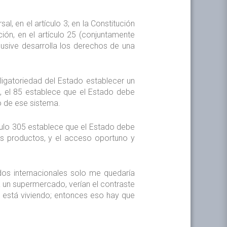
al, en el artículo 3; en la Constitución
ción, en el artículo 25 (conjuntamente
lusive desarrolla los derechos de una
igatoriedad del Estado establecer un
, el 85 establece que el Estado debe
o de ese sistema.
culo 305 establece que el Estado debe
los productos, y el acceso oportuno y
dos internacionales solo me quedaría
 un supermercado, verían el contraste
e está viviendo; entonces eso hay que