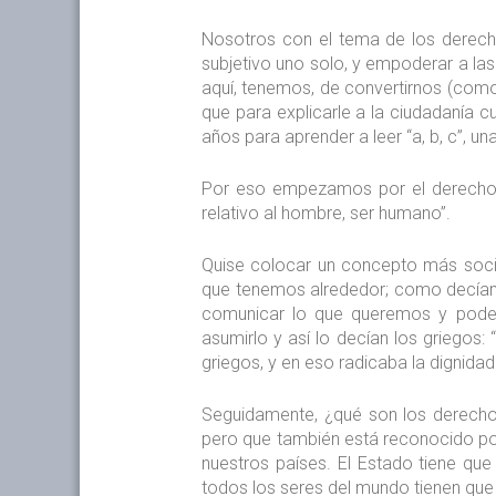
Nosotros con el tema de los derecho
subjetivo uno solo, y empoderar a la
aquí, tenemos, de convertirnos (como
que para explicarle a la ciudadanía 
años para aprender a leer “a, b, c”, u
Por eso empezamos por el derecho
relativo al hombre, ser humano”.
Quise colocar un concepto más socio
que tenemos alrededor; como decíam
comunicar lo que queremos y podem
asumirlo y así lo decían los griegos:
griegos, y en eso radicaba la dignidad
Seguidamente, ¿qué son los derecho
pero que también está reconocido por 
nuestros países. El Estado tiene que
todos los seres del mundo tienen que