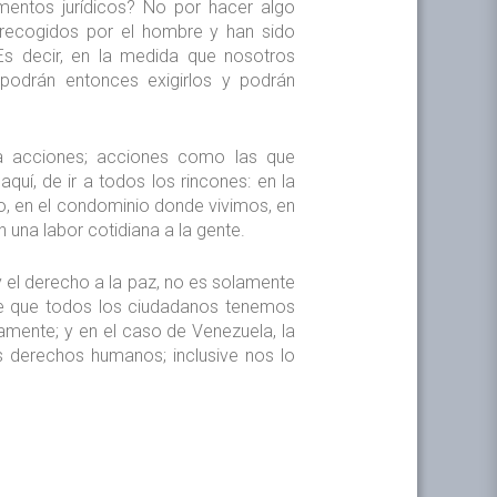
mentos jurídicos? No por hacer algo
 recogidos por el hombre y han sido
 Es decir, en la medida que nosotros
odrán entonces exigirlos y podrán
ra acciones; acciones como las que
í, de ir a todos los rincones: en la
o, en el condominio donde vivimos, en
 una labor cotidiana a la gente.
 el derecho a la paz, no es solamente
ece que todos los ciudadanos tenemos
mente; y en el caso de Venezuela, la
s derechos humanos; inclusive nos lo