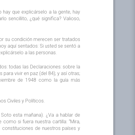
 hay que explicárselo a la gente, hay
lo sencillito, ¿qué significa? Valioso,
or su condición merecen ser tratados
oy aquí sentados: Si usted se sentó a
explicárselo a las personas.
dos: todas las Declaraciones: sobre la
para vivir en paz (del 84); y así otras;
diciembre de 1948 como la guía más
 Civiles y Políticos.
am Soto esta mañana). ¿Va a hablar de
omo si fuera nuestra cartilla: “Mira,
 constituciones de nuestros países y