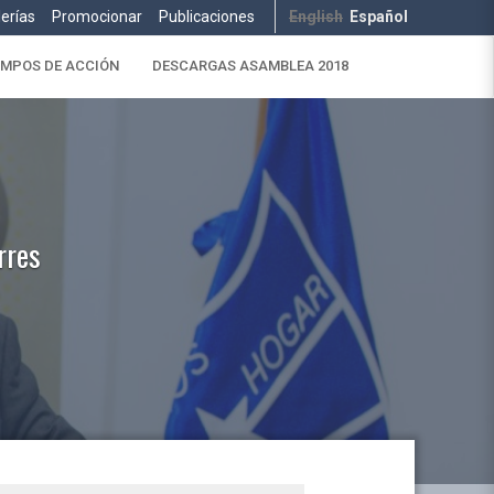
lerías
Promocionar
Publicaciones
English
Español
MPOS DE ACCIÓN
DESCARGAS ASAMBLEA 2018
rres