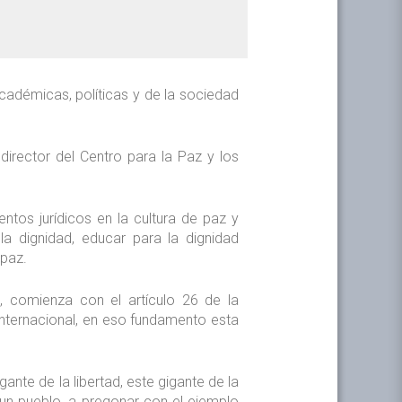
académicas, políticas y de la sociedad
director del Centro para la Paz y los
ntos jurídicos en la cultura de paz y
a dignidad, educar para la dignidad
 paz.
 comienza con el artículo 26 de la
 internacional, en eso fundamento esta
te de la libertad, este gigante de la
o un pueblo, a pregonar con el ejemplo