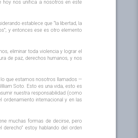
 hoy nos unifica a nosotros en este
derando establece que “la libertad, la
hos”; y entonces ese es otro elemento
s, eliminar toda violencia y lograr el
tura de paz, derechos humanos, y nos
co lo que estamos nosotros llamados —
lliam Soto. Esto es una vida, esto es
asumir nuestra responsabilidad (como
 ordenamiento internacional y en las
tiene muchas formas de decirse, pero
el derecho” estoy hablando del orden