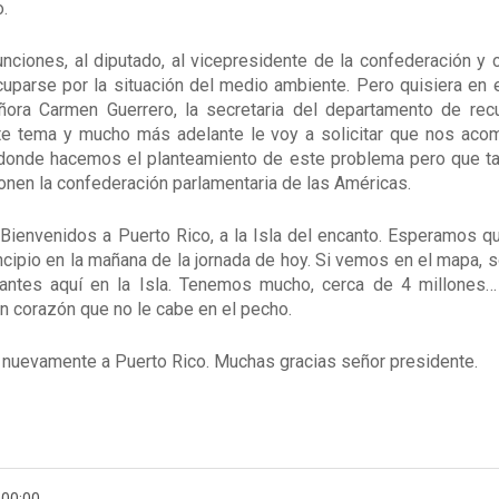
.
nciones, al diputado, al vicepresidente de la confederación y
cuparse por la situación del medio ambiente. Pero quisiera en
señora Carmen Guerrero, la secretaria del departamento de rec
 tema y mucho más adelante le voy a solicitar que nos acom
o donde hacemos el planteamiento de este problema pero que t
nen la confederación parlamentaria de las Américas.
Bienvenidos a Puerto Rico, a la Isla del encanto. Esperamos q
incipio en la mañana de la jornada de hoy. Si vemos en el mapa,
tantes aquí en la Isla. Tenemos mucho, cerca de 4 millones…
n corazón que no le cabe en el pecho.
 nuevamente a Puerto Rico. Muchas gracias señor presidente.