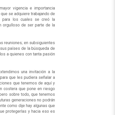
mayor vigencia e importancia
a que se adquiere trabajando de
s para los cuales se creó la
n orgulloso de ser parte de la
ras reuniones; en subsiguientes
 sus países de la búsqueda de
os a quienes con tanta pasión
xtendimos una invitación a la
para que les pudiera señalar a
cciones que tenemos de aquí y
ón costera que pone en riesgo
 pero sobre todo, que tenemos
futuras generaciones no podrán
ente como dije hay algunas que
ue protegerlas y hacia eso es