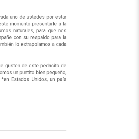
 cada uno de ustedes por estar
 este momento presentarle a la
ursos naturales, para que nos
pañe con su respaldo para la
ambién lo extrapolamos a cada
ue gusten de este pedacito de
 somos un puntito bien pequeño,
 *en Estados Unidos, un país