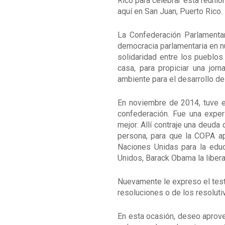
Rico para celebrar esta reunió
aquí en San Juan, Puerto Rico
La Confederación Parlamentar
democracia parlamentaria en nu
solidaridad entre los pueblos 
casa, para propiciar una jo
ambiente para el desarrollo de 
En noviembre de 2014, tuve el
confederación. Fue una exper
mejor. Allí contraje una deuda
persona, para que la COPA a
Naciones Unidas para la educac
Unidos, Barack Obama la liber
Nuevamente le expreso el test
resoluciones o de los resoluti
En esta ocasión, deseo aprove