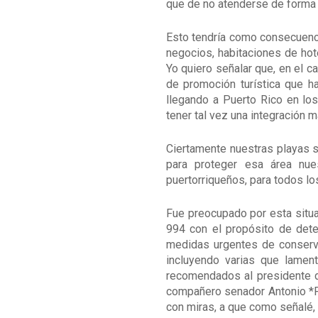
que de no atenderse de forma 
Esto tendría como consecuenci
negocios, habitaciones de hot
Yo quiero señalar que, en el c
de promoción turística que ha
llegando a Puerto Rico en lo
tener tal vez una integración m
Ciertamente nuestras playas s
para proteger esa área nue
puertorriqueños, para todos lo
Fue preocupado por esta situa
994 con el propósito de dete
medidas urgentes de conserva
incluyendo varias que lamen
recomendados al presidente de
compañero senador Antonio *Fa
con miras, a que como señalé,