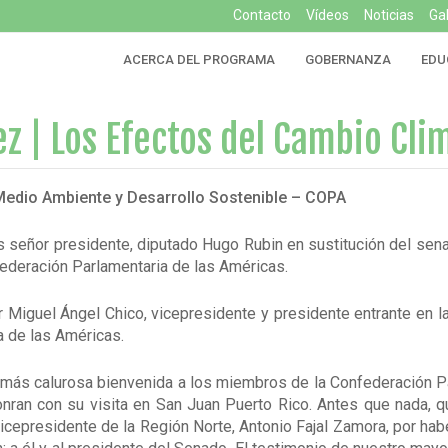
Contacto
Vídeos
Noticias
Ga
ACERCA DEL PROGRAMA
GOBERNANZA
EDU
z | Los Efectos del Cambio Cli
edio Ambiente y Desarrollo Sostenible – COPA
 señor presidente, diputado Hugo Rubin en sustitución del sen
ederación Parlamentaria de las Américas.
Miguel Ángel Chico, vicepresidente y presidente entrante en 
a de las Américas.
a más calurosa bienvenida a los miembros de la Confederación P
ran con su visita en San Juan Puerto Rico. Antes que nada, q
cepresidente de la Región Norte, Antonio Fajal Zamora, por ha