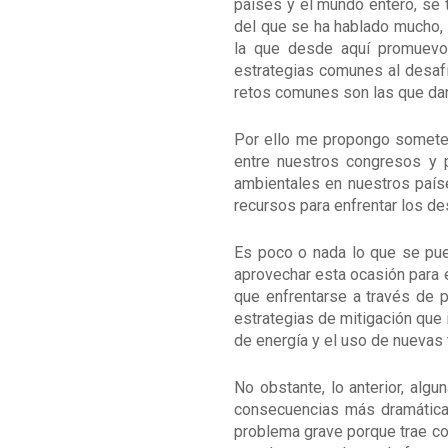
países y el mundo entero, se t
del que se ha hablado mucho, n
la que desde aquí promuevo 
estrategias comunes al desaf
retos comunes son las que dan
Por ello me propongo someter,
entre nuestros congresos y 
ambientales en nuestros paíse
recursos para enfrentar los d
Es poco o nada lo que se pue
aprovechar esta ocasión para e
que enfrentarse a través de p
estrategias de mitigación que 
de energía y el uso de nuevas 
No obstante, lo anterior, alg
consecuencias más dramáticas 
problema grave porque trae con