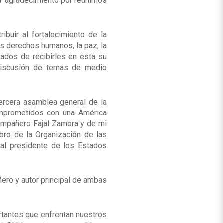
or agradecimiento por reunirnos
buir al fortalecimiento de la
os derechos humanos, la paz, la
giados de recibirles en esta su
 discusión de temas de medio
tercera asamblea general de la
comprometidos con una América
 compañero Fajal Zamora y de mi
ro de la Organización de las
ar al presidente de los Estados
ero y autor principal de ambas
rtantes que enfrentan nuestros