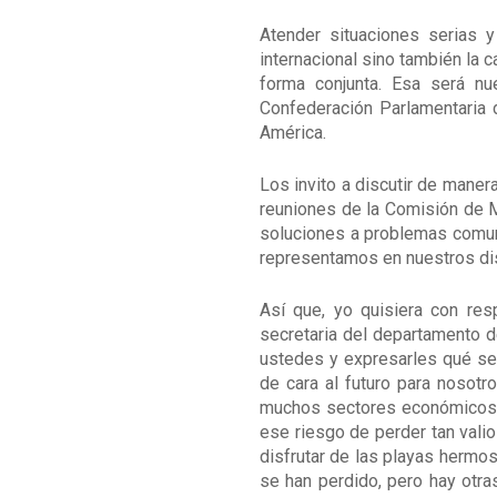
Atender situaciones serias 
internacional sino también la 
forma conjunta. Esa será nu
Confederación Parlamentaria d
América.
Los invito a discutir de maner
reuniones de la Comisión de 
soluciones a problemas comun
representamos en nuestros dis
Así que, yo quisiera con res
secretaria del departamento d
ustedes y expresarles qué se
de cara al futuro para nosot
muchos sectores económicos, 
ese riesgo de perder tan vali
disfrutar de las playas hermo
se han perdido, pero hay otr