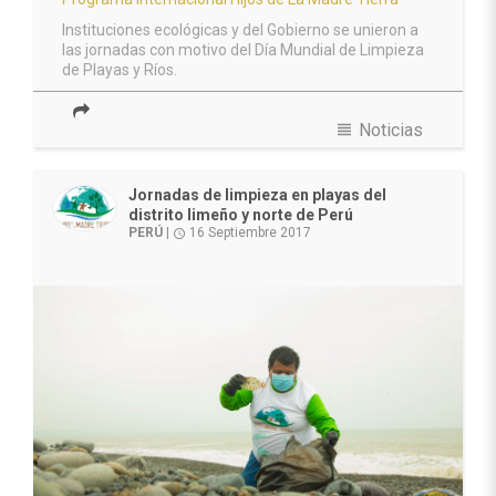
Instituciones ecológicas y del Gobierno se unieron a
las jornadas con motivo del Día Mundial de Limpieza
de Playas y Ríos.
view_headline
Noticias
Jornadas de limpieza en playas del
distrito limeño y norte de Perú
PERÚ
|
16 Septiembre 2017
access_time