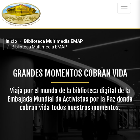
Pasar
al
Toggle
contenido
navigat
principal
Inicio
Biblioteca Multimedia EMAP
Biblioteca Multimedia EMAP
GRANDES MOMENTOS COBRAN VIDA
Viaja por el mundo de la biblioteca digital de la
Embajada Mundial de Activistas por la Paz donde
cobran vida todos nuestros momentos.