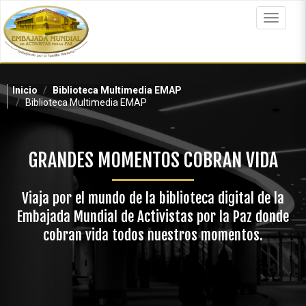
Pasar
al
Toggle
contenido
navigat
principal
Inicio
Biblioteca Multimedia EMAP
Biblioteca Multimedia EMAP
GRANDES MOMENTOS COBRAN VIDA
Viaja por el mundo de la biblioteca digital de la
Embajada Mundial de Activistas por la Paz donde
cobran vida todos nuestros momentos.