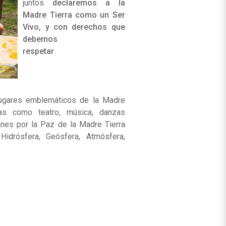
juntos
declaremos a la
Madre Tierra como un Ser
Vivo, y con derechos que
debemos
respetar
.
lugares emblemáticos de la Madre
icas como teatro, música, danzas
nes por la Paz de la Madre Tierra
Hidrósfera, Geósfera, Atmósfera,