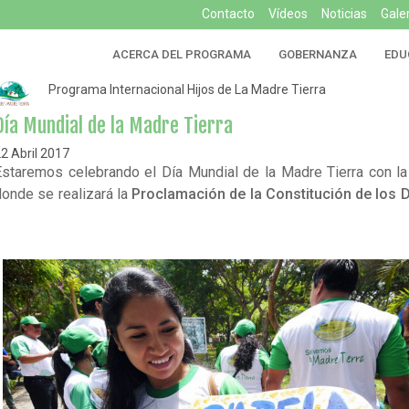
Contacto
Vídeos
Noticias
Gale
ACERCA DEL PROGRAMA
GOBERNANZA
EDU
Programa Internacional Hijos de La Madre Tierra
Día Mundial de la Madre Tierra
2 Abril 2017
Estaremos celebrando el Día Mundial de la Madre Tierra con l
donde se realizará la
Proclamación de la Constitución de l