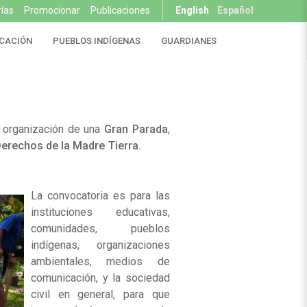
rías
Promocionar
Publicaciones
English
Español
CACIÓN
PUEBLOS INDÍGENAS
GUARDIANES
a organización de una
Gran Parada
,
os Derechos de la Madre Tierra.
La convocatoria es para las
instituciones educativas,
comunidades, pueblos
indígenas, organizaciones
ambientales, medios de
comunicación, y la sociedad
civil en general, para que