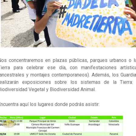
Nos concentraremos en plazas públicas, parques urbanos o 
Tierra para celebrar ese día, con manifestaciones artíst
(ancestrales y montajes contemporaneos). Además, los Guardia
realizarán exposiciones sobre los sistemas de la Tierra: 
Biodiversidad Vegetal y Biodiversidad Animal.
Encuentra aquí los lugares donde podrás asistir: