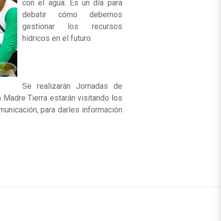
con el agua. Es un día para
debatir cómo debemos
gestionar los recursos
hídricos en el futuro.
Se realizarán Jornadas de
 Madre Tierra estarán visitando los
municación, para darles información