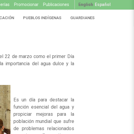
lerías
Promocionar
Publicaciones
English
Español
CACIÓN
PUEBLOS INDÍGENAS
GUARDIANES
el 22 de marzo como el primer Día
a importancia del agua dulce y la
Es un día para destacar la
función esencial del agua y
propiciar mejoras para la
población mundial que sufre
de problemas relacionados