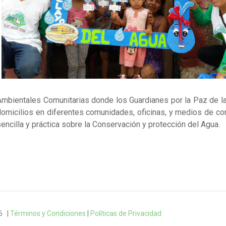
Ambientales Comunitarias donde los Guardianes por la Paz de la
domicilios en diferentes comunidades, oficinas, y medios de co
sencilla y práctica sobre la Conservación y protección del Agua.
6 |
Términos y Condiciones
|
Políticas de Privacidad