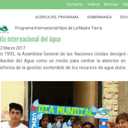
Contacto
Vídeos
Noticias
Ga
ACERCA DEL PROGRAMA
GOBERNANZA
EDU
Programa Internacional Hijos de La Madre Tierra
Día Internacional del Agua
22 Marzo 2017
En 1993, la Asamblea General de las Naciones Unidas designó 
Mundial del Agua como un medio para centrar la atención en l
defensa de la gestión sostenible de los recursos de agua dulce.