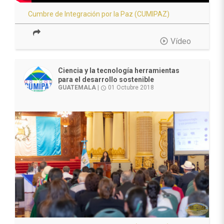
Cumbre de Integración por la Paz (CUMIPAZ)
play_circle_outline
Vídeo
Ciencia y la tecnología herramientas
para el desarrollo sostenible
GUATEMALA
|
01 Octubre 2018
access_time