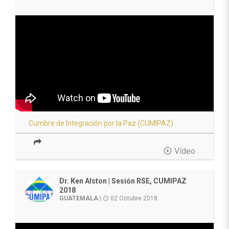
Cumbre de Integración por la Paz (CUMIPAZ)
play_circle_outline
Vídeo
Dr. Ken Alston | Sesión RSE, CUMIPAZ
2018
GUATEMALA
|
02 Octubre 2018
access_time