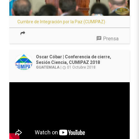
Cumbre de Integración por la Paz (CUMIPAZ)
speaker_notes
Prensa
Oscar Cóbar | Conferencia de cierre,
Sesión Ciencia, CUMIPAZ 2018
GUATEMALA
|
01 Octubre 2018
access_time