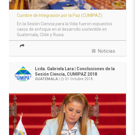
Cumbre de Integración por la Paz (CUMIPAZ)
En la Sesión Ciencia para la Vida fueron expuestos
casos de enfoque en el desarrollo sostenible en
Guatemala, Chile y Rusia.
view_headline
Noticias
Lcda. Gabriela Lara | Conclusiones de la
Sesión Ciencia, CUMIPAZ 2018
GUATEMALA
|
01 Octubre 2018
access_time