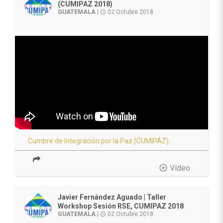
(CUMIPAZ 2018)
GUATEMALA
|
02 Octubre 2018
access_time
Cumbre de Integración por la Paz (CUMIPAZ)
play_circle_outline
Vídeo
Javier Fernández Aguado | Taller
Workshop Sesión RSE, CUMIPAZ 2018
GUATEMALA
|
02 Octubre 2018
access_time