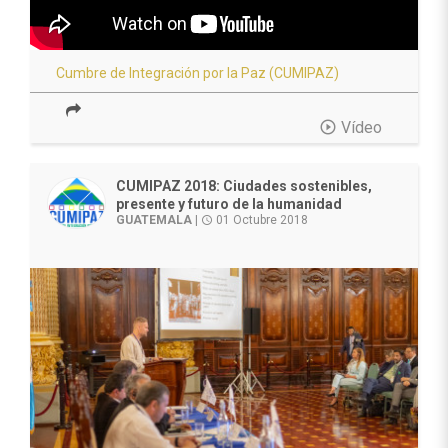
Cumbre de Integración por la Paz (CUMIPAZ)
play_circle_outline
Vídeo
CUMIPAZ 2018: Ciudades sostenibles,
presente y futuro de la humanidad
GUATEMALA
|
01 Octubre 2018
access_time