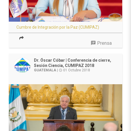
Cumbre de Integración por la Paz (CUMIPAZ)
speaker_notes
Prensa
Dr. Óscar Cóbar | Conferencia de cierre,
Sesión Ciencia, CUMIPAZ 2018
GUATEMALA
|
01 Octubre 2018
access_time